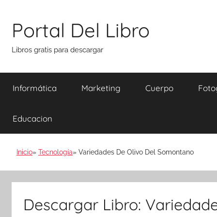
Saltar
al
Portal Del Libro
contenido
Libros gratis para descargar
Informática
Marketing
Cuerpo
Foto
Educacion
Inicio
Tecnología
Variedades De Olivo Del Somontano
Descargar Libro: Variedad