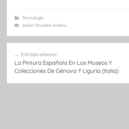
Tecnología
Javier Vinuales Andreu
Navegación
Entrada anterior
de
La Pintura Española En Los Museos Y
entradas
Colecciones De Génova Y Liguria (italia)