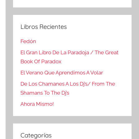
Buscar
Libros Recientes
Fedón
El Gran Libro De La Paradoja / The Great
Book Of Paradox
El Verano Que Aprendimos A Volar
De Los Chamanes A Los Dj’s/ From The
Shamans To The Dj’s
Ahora Mismo!
Categorías