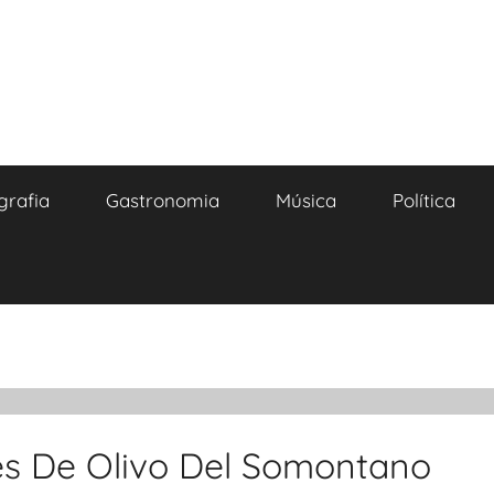
grafia
Gastronomia
Música
Política
es De Olivo Del Somontano