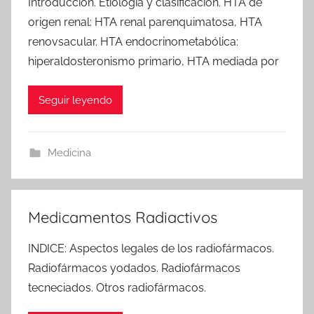
Introducción. Etiología y clasificación. HTA de
origen renal: HTA renal parenquimatosa, HTA
renovsacular. HTA endocrinometabólica:
hiperaldosteronismo primario, HTA mediada por
Seguir leyendo
Medicina
Medicamentos Radiactivos
INDICE: Aspectos legales de los radiofármacos.
Radiofármacos yodados. Radiofármacos
tecneciados. Otros radiofármacos.