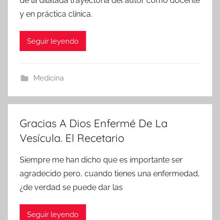
de la dilatada trayectoria del autor como docente
y en práctica clínica.
Seguir leyendo
Medicina
Gracias A Dios Enfermé De La
Vesícula. El Recetario
Siempre me han dicho que es importante ser
agradecido pero, cuando tienes una enfermedad,
¿de verdad se puede dar las
Seguir leyendo