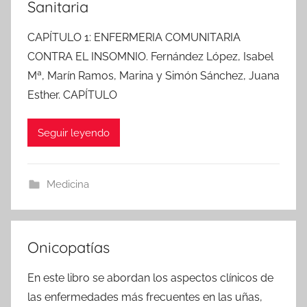
Sanitaria
CAPÍTULO 1: ENFERMERIA COMUNITARIA
CONTRA EL INSOMNIO. Fernández López, Isabel
Mª, Marín Ramos, Marina y Simón Sánchez, Juana
Esther. CAPÍTULO
Seguir leyendo
Medicina
Onicopatías
En este libro se abordan los aspectos clínicos de
las enfermedades más frecuentes en las uñas,