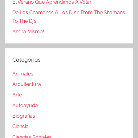
El Verano Que Aprendimos A Volar
De Los Chamanes A Los Dj’s/ From The Shamans
To The Dj’s
Ahora Mismo!
Categorías
Animales
Arquitectura
Arte
Autoayuda
Biografias
Ciencia
Ciencias Sociales