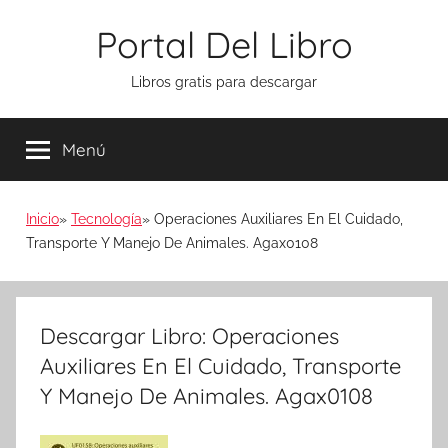
Saltar
Portal Del Libro
al
contenido
Libros gratis para descargar
Menú
Inicio
Tecnología
Operaciones Auxiliares En El Cuidado,
Transporte Y Manejo De Animales. Agax0108
Descargar Libro: Operaciones
Auxiliares En El Cuidado, Transporte
Y Manejo De Animales. Agax0108