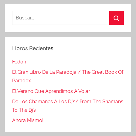
Buscar:
Buscar
Libros Recientes
Fedón
El Gran Libro De La Paradoja / The Great Book Of
Paradox
El Verano Que Aprendimos A Volar
De Los Chamanes A Los Dj’s/ From The Shamans
To The Dj’s
Ahora Mismo!