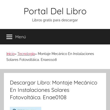
Saltar
Portal Del Libro
al
contenido
Libros gratis para descargar
Menú
Inicio
Tecnología
Montaje Mecánico En Instalaciones
Solares Fotovoltáica. Enae0108
Descargar Libro: Montaje Mecánico
En Instalaciones Solares
Fotovoltáica. Enae0108