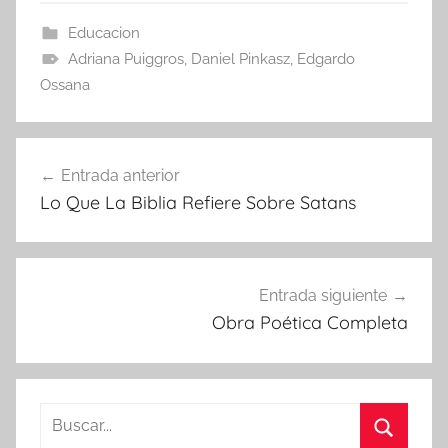
Educacion
Adriana Puiggros
,
Daniel Pinkasz
,
Edgardo
Ossana
Navegación
Entrada anterior
de
Lo Que La Biblia Refiere Sobre Satans
entradas
Entrada siguiente
Obra Poética Completa
Buscar: