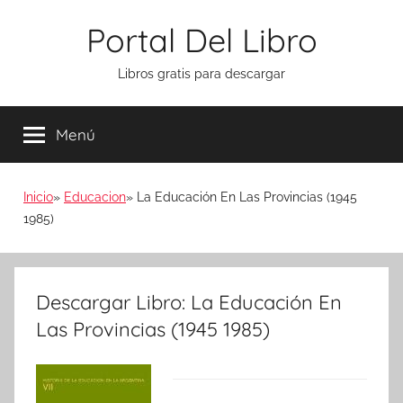
Saltar
Portal Del Libro
al
contenido
Libros gratis para descargar
Menú
Inicio
Educacion
La Educación En Las Provincias (1945
1985)
Descargar Libro: La Educación En
Las Provincias (1945 1985)