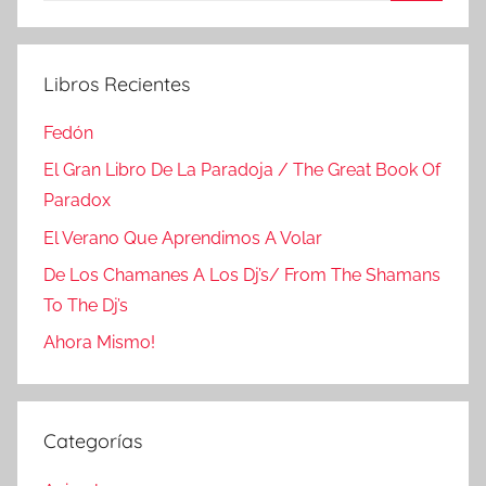
Buscar
Libros Recientes
Fedón
El Gran Libro De La Paradoja / The Great Book Of
Paradox
El Verano Que Aprendimos A Volar
De Los Chamanes A Los Dj’s/ From The Shamans
To The Dj’s
Ahora Mismo!
Categorías