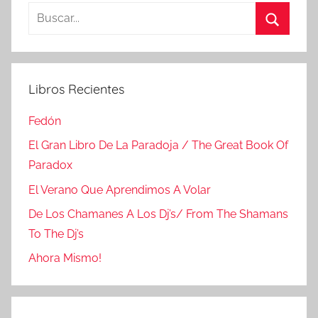
Buscar:
Buscar
Libros Recientes
Fedón
El Gran Libro De La Paradoja / The Great Book Of
Paradox
El Verano Que Aprendimos A Volar
De Los Chamanes A Los Dj’s/ From The Shamans
To The Dj’s
Ahora Mismo!