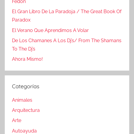
Fedón
El Gran Libro De La Paradoja / The Great Book Of
Paradox
El Verano Que Aprendimos A Volar
De Los Chamanes A Los Dj’s/ From The Shamans
To The Dj’s
Ahora Mismo!
Categorías
Animales
Arquitectura
Arte
Autoayuda