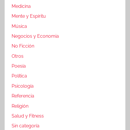
Medicina
Mente y Espíritu
Música
Negocios y Economia
No Ficción
Otros
Poesía
Política
Psicología
Referencia
Religión
Salud y Fitness
Sin categoría