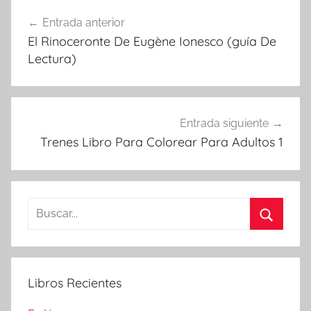
Navegación
Entrada anterior
de
El Rinoceronte De Eugène Ionesco (guía De
entradas
Lectura)
Entrada siguiente
Trenes Libro Para Colorear Para Adultos 1
Buscar:
Buscar
Libros Recientes