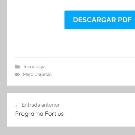
DESCARGAR PDF
Tecnología
Marc Couedic
Navegación
Entrada anterior
de
Programa Fortius
entradas