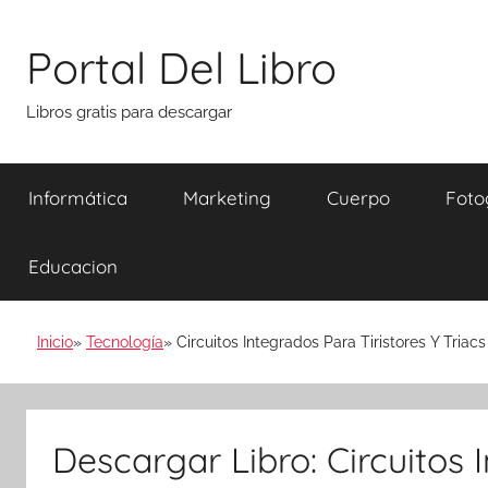
Saltar
al
Portal Del Libro
contenido
Libros gratis para descargar
Informática
Marketing
Cuerpo
Foto
Educacion
Inicio
Tecnología
Circuitos Integrados Para Tiristores Y Triacs
Descargar Libro: Circuitos 