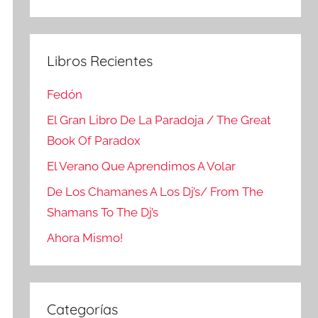
Buscar
Libros Recientes
Fedón
El Gran Libro De La Paradoja / The Great
Book Of Paradox
El Verano Que Aprendimos A Volar
De Los Chamanes A Los Dj’s/ From The
Shamans To The Dj’s
Ahora Mismo!
Categorías