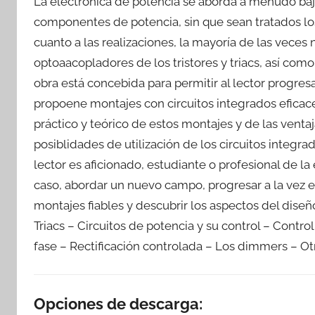
La electrónica de potencia se aborda a menudo bajo 
componentes de potencia, sin que sean tratados los 
cuanto a las realizaciones, la mayoría de las veces 
optoaacopladores de los tristores y triacs, así com
obra está concebida para permitir al lector progres
propoene montajes con circuitos integrados eficace
práctico y teórico de estos montajes y de las venta
posiblidades de utilización de los circuitos integra
lector es aficionado, estudiante o profesional de la
caso, abordar un nuevo campo, progresar a la vez e
montajes fiables y descubrir los aspectos del diseño
Triacs – Circuitos de potencia y su control – Contro
fase – Rectificación controlada – Los dimmers – Otr
Opciones de descarga: