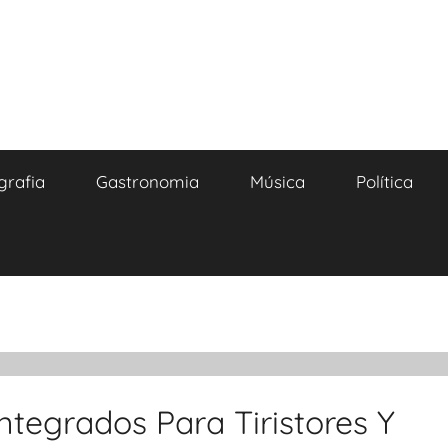
grafia
Gastronomia
Música
Política
Integrados Para Tiristores Y