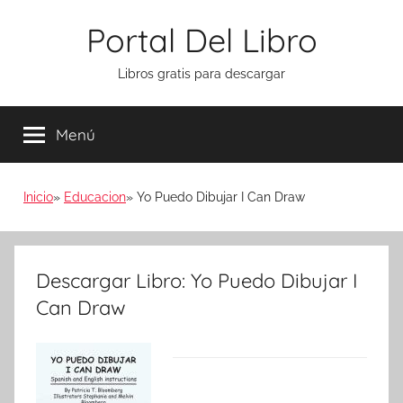
Saltar
Portal Del Libro
al
contenido
Libros gratis para descargar
Menú
Inicio
Educacion
Yo Puedo Dibujar I Can Draw
Descargar Libro: Yo Puedo Dibujar I
Can Draw