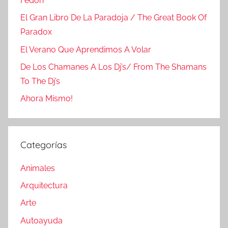
Fedón
El Gran Libro De La Paradoja / The Great Book Of
Paradox
El Verano Que Aprendimos A Volar
De Los Chamanes A Los Dj’s/ From The Shamans
To The Dj’s
Ahora Mismo!
Categorías
Animales
Arquitectura
Arte
Autoayuda