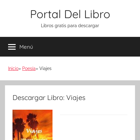
Saltar
Portal Del Libro
al
contenido
Libros gratis para descargar
Menú
Inicio
Poesía
Viajes
Descargar Libro: Viajes