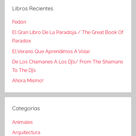
Libros Recientes
Fedón
El Gran Libro De La Paradoja / The Great Book Of
Paradox
El Verano Que Aprendimos A Volar
De Los Chamanes A Los Dj’s/ From The Shamans
To The Dj’s
Ahora Mismo!
Categorías
Animales
Arquitectura