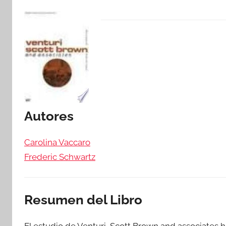
Autores
Carolina Vaccaro
Frederic Schwartz
Resumen del Libro
El estudio de Venturi, Scott Brown and associates 