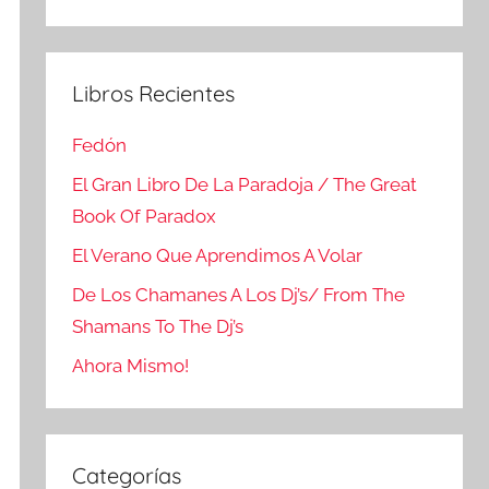
Buscar
Libros Recientes
Fedón
El Gran Libro De La Paradoja / The Great
Book Of Paradox
El Verano Que Aprendimos A Volar
De Los Chamanes A Los Dj’s/ From The
Shamans To The Dj’s
Ahora Mismo!
Categorías