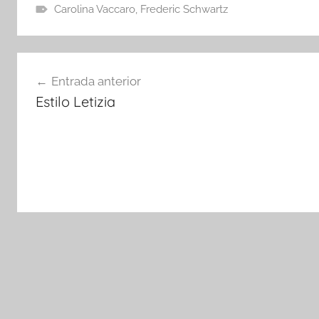
Carolina Vaccaro
,
Frederic Schwartz
Navegación
Entrada anterior
de
Estilo Letizia
entradas