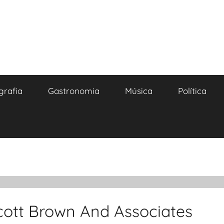
grafia
Gastronomia
Música
Política
Scott Brown And Associates