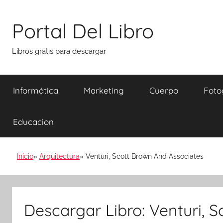
Saltar
al
Portal Del Libro
contenido
Libros gratis para descargar
Informática
Marketing
Cuerpo
Foto
Educacion
Inicio
Arquitectura
Venturi, Scott Brown And Associates
Descargar Libro: Venturi, 