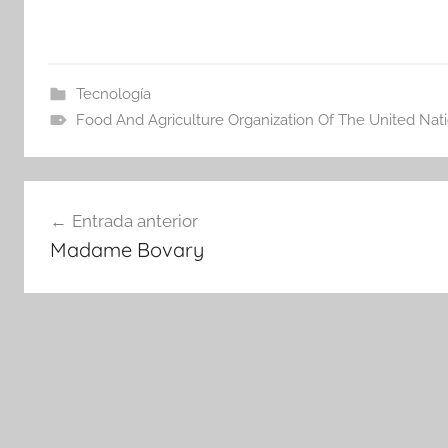
Tecnología
Food And Agriculture Organization Of The United Nat
Navegación
Entrada anterior
de
Madame Bovary
entradas