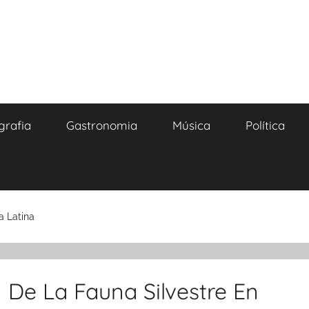
grafia
Gastronomia
Música
Política
a Latina
n De La Fauna Silvestre En