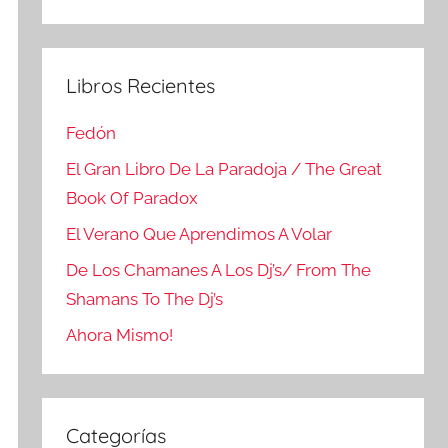
Buscar
Libros Recientes
Fedón
El Gran Libro De La Paradoja / The Great
Book Of Paradox
El Verano Que Aprendimos A Volar
De Los Chamanes A Los Dj’s/ From The
Shamans To The Dj’s
Ahora Mismo!
Categorías