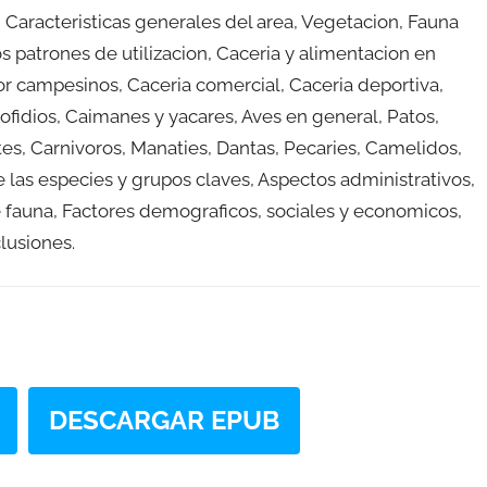
Caracteristicas generales del area, Vegetacion, Fauna
los patrones de utilizacion, Caceria y alimentacion en
r campesinos, Caceria comercial, Caceria deportiva,
 ofidios, Caimanes y yacares, Aves en general, Patos,
es, Carnivoros, Manaties, Dantas, Pecaries, Camelidos,
las especies y grupos claves, Aspectos administrativos,
 fauna, Factores demograficos, sociales y economicos,
lusiones.
DESCARGAR EPUB