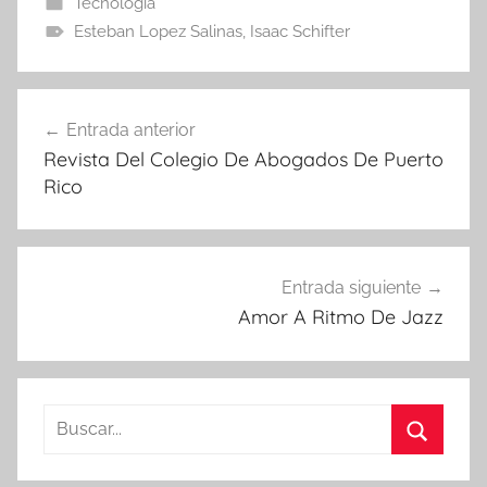
Tecnología
Esteban Lopez Salinas
,
Isaac Schifter
Navegación
Entrada anterior
de
Revista Del Colegio De Abogados De Puerto
entradas
Rico
Entrada siguiente
Amor A Ritmo De Jazz
Buscar:
Buscar