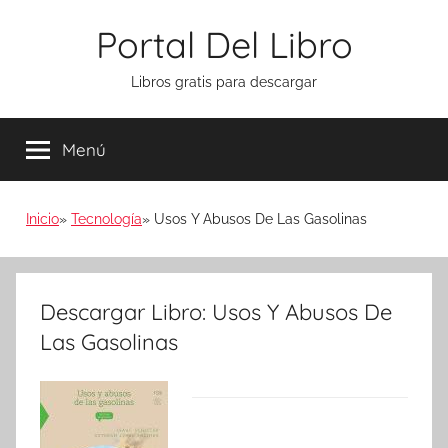
Saltar
Portal Del Libro
al
contenido
Libros gratis para descargar
Menú
Inicio
Tecnología
Usos Y Abusos De Las Gasolinas
Descargar Libro: Usos Y Abusos De
Las Gasolinas