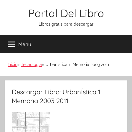
Saltar
Portal Del Libro
al
contenido
Libros gratis para descargar
Menú
Inicio
Tecnología
UrbanÍstica 1: Memoria 2003 2011
Descargar Libro: UrbanÍstica 1:
Memoria 2003 2011