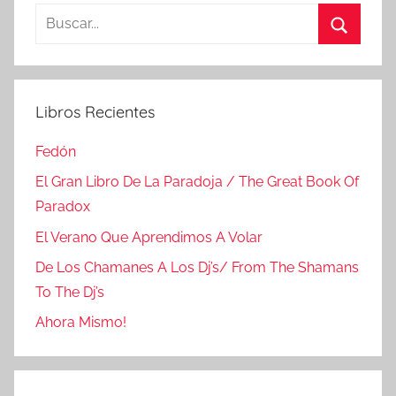
Buscar:
Buscar
Libros Recientes
Fedón
El Gran Libro De La Paradoja / The Great Book Of
Paradox
El Verano Que Aprendimos A Volar
De Los Chamanes A Los Dj’s/ From The Shamans
To The Dj’s
Ahora Mismo!