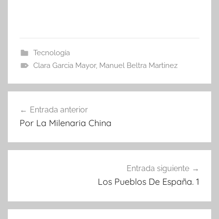
Tecnología
Clara Garcia Mayor
,
Manuel Beltra Martinez
Navegación
Entrada anterior
de
Por La Milenaria China
entradas
Entrada siguiente
Los Pueblos De España. 1