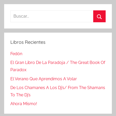
Buscar:
Buscar
Libros Recientes
Fedón
El Gran Libro De La Paradoja / The Great Book Of
Paradox
El Verano Que Aprendimos A Volar
De Los Chamanes A Los Dj’s/ From The Shamans
To The Dj’s
Ahora Mismo!