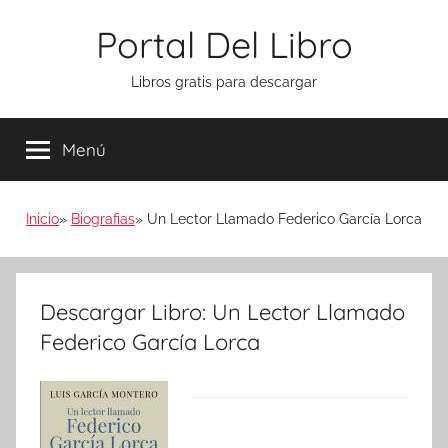
Saltar
Portal Del Libro
al
contenido
Libros gratis para descargar
Menú
Inicio
Biografias
Un Lector Llamado Federico García Lorca
Descargar Libro: Un Lector Llamado
Federico García Lorca