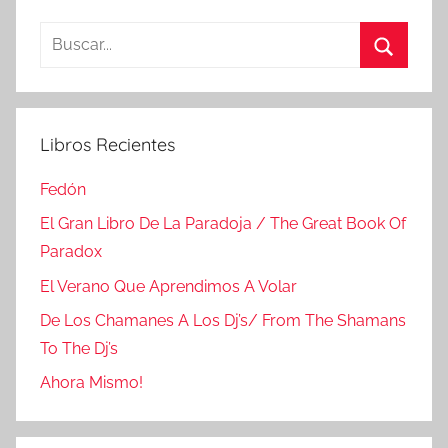
Buscar:
Buscar
Libros Recientes
Fedón
El Gran Libro De La Paradoja / The Great Book Of
Paradox
El Verano Que Aprendimos A Volar
De Los Chamanes A Los Dj’s/ From The Shamans
To The Dj’s
Ahora Mismo!