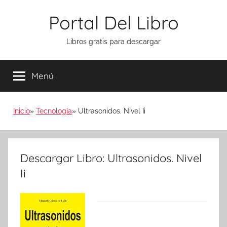
Saltar
Portal Del Libro
al
contenido
Libros gratis para descargar
Menú
Inicio
Tecnología
Ultrasonidos. Nivel Ii
Descargar Libro: Ultrasonidos. Nivel
Ii