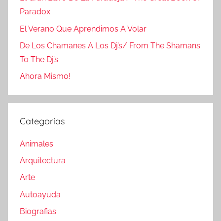
Paradox
El Verano Que Aprendimos A Volar
De Los Chamanes A Los Dj’s/ From The Shamans
To The Dj’s
Ahora Mismo!
Categorías
Animales
Arquitectura
Arte
Autoayuda
Biografias