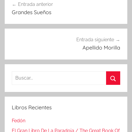
Entrada anterior
de
Grandes Sueños
entradas
Entrada siguiente
Apellido Morilla
Buscar:
Buscar
Libros Recientes
Fedón
El Gran Libro De La Paradoja / The Great Book Of