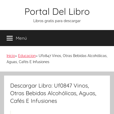
Saltar
Portal Del Libro
al
contenido
Libros gratis para descargar
Menú
Inicio
Educacion
Uf0847 Vinos, Otras Bebidas Alcohólicas,
Aguas, Cafés E Infusiones
Descargar Libro: Uf0847 Vinos,
Otras Bebidas Alcohólicas, Aguas,
Cafés E Infusiones