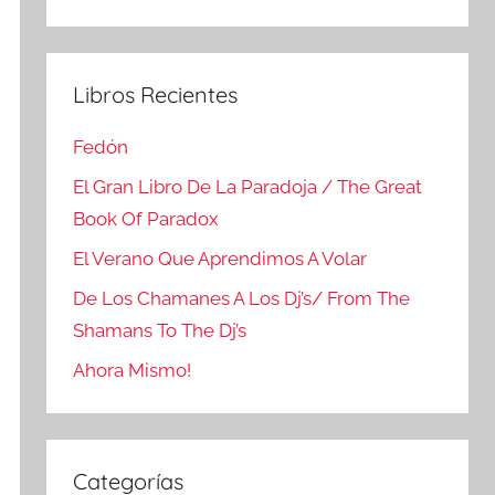
Buscar
Libros Recientes
Fedón
El Gran Libro De La Paradoja / The Great
Book Of Paradox
El Verano Que Aprendimos A Volar
De Los Chamanes A Los Dj’s/ From The
Shamans To The Dj’s
Ahora Mismo!
Categorías