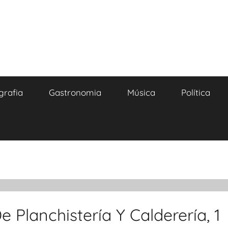
grafia
Gastronomia
Música
Política
 Planchistería Y Calderería, 1