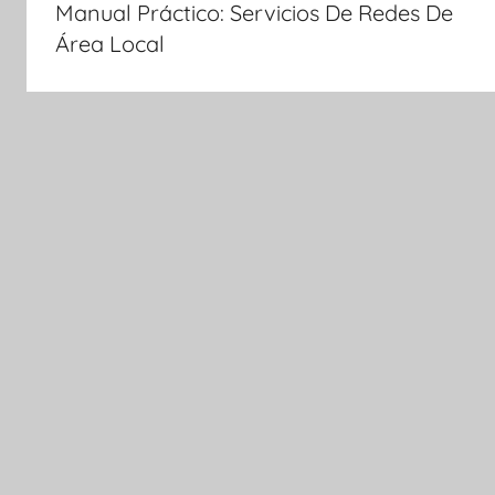
Manual Práctico: Servicios De Redes De
entradas
Área Local