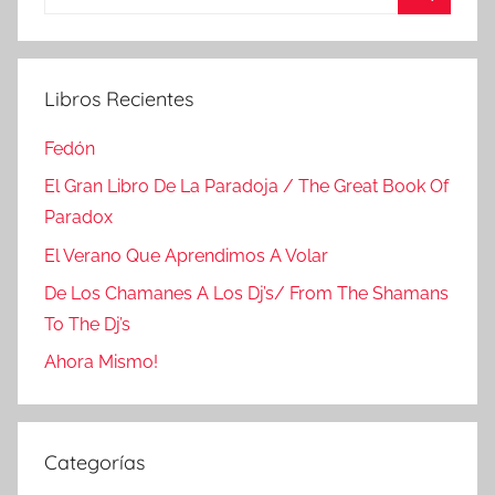
Buscar
Libros Recientes
Fedón
El Gran Libro De La Paradoja / The Great Book Of
Paradox
El Verano Que Aprendimos A Volar
De Los Chamanes A Los Dj’s/ From The Shamans
To The Dj’s
Ahora Mismo!
Categorías