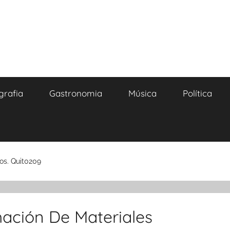
grafia
Gastronomia
Música
Política
os. Quit0209
mación De Materiales