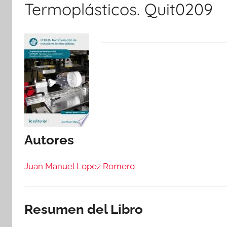
Termoplásticos. Quit0209
Autores
Juan Manuel Lopez Romero
Resumen del Libro