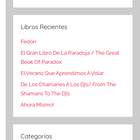
Buscar
Libros Recientes
Fedón
El Gran Libro De La Paradoja / The Great
Book Of Paradox
El Verano Que Aprendimos A Volar
De Los Chamanes A Los Dj’s/ From The
Shamans To The Dj’s
Ahora Mismo!
Categorías