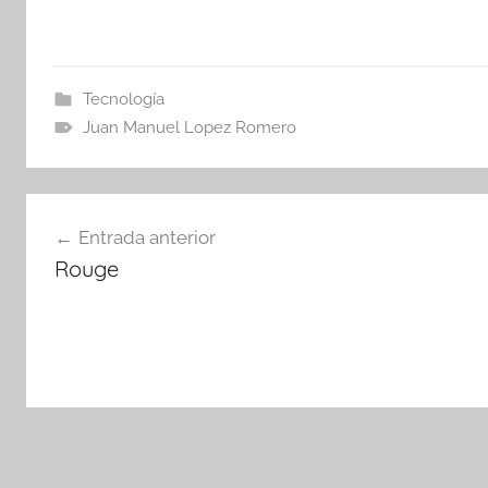
Tecnología
Juan Manuel Lopez Romero
Navegación
Entrada anterior
de
Rouge
entradas