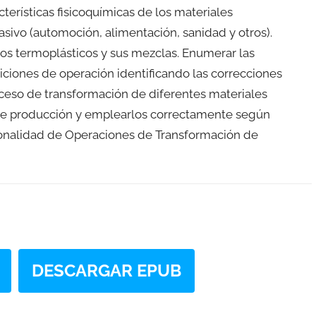
terísticas fisicoquímicas de los materiales
asivo (automoción, alimentación, sanidad y otros).
ros termoplásticos y sus mezclas. Enumerar las
diciones de operación identificando las correcciones
roceso de transformación de diferentes materiales
s de producción y emplearlos correctamente según
sionalidad de Operaciones de Transformación de
DESCARGAR EPUB