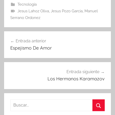
Tecnología
Jesus Lahoz Oliva
,
Jesus Pozo Garcia
,
Manuel
Serrano Ordonez
Navegación
Entrada anterior
de
Espejismo De Amor
entradas
Entrada siguiente
Los Hermanos Karamazov
Buscar:
Buscar