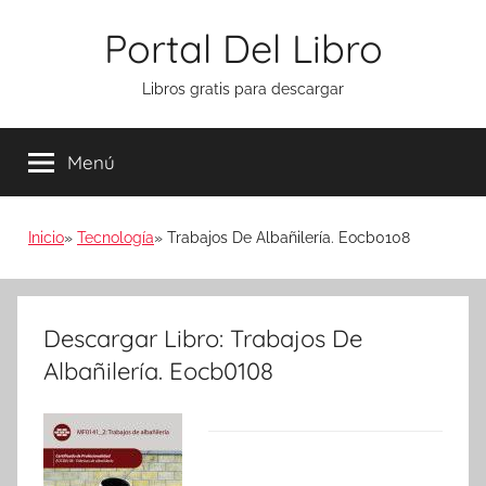
Saltar
Portal Del Libro
al
contenido
Libros gratis para descargar
Menú
Inicio
Tecnología
Trabajos De Albañilería. Eocb0108
Descargar Libro: Trabajos De
Albañilería. Eocb0108