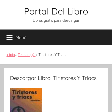
Saltar
Portal Del Libro
al
contenido
Libros gratis para descargar
Menú
Inicio
Tecnología
Tiristores Y Triacs
Descargar Libro: Tiristores Y Triacs