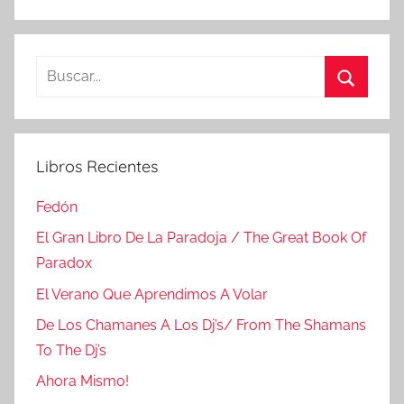
Buscar:
Buscar
Libros Recientes
Fedón
El Gran Libro De La Paradoja / The Great Book Of
Paradox
El Verano Que Aprendimos A Volar
De Los Chamanes A Los Dj’s/ From The Shamans
To The Dj’s
Ahora Mismo!