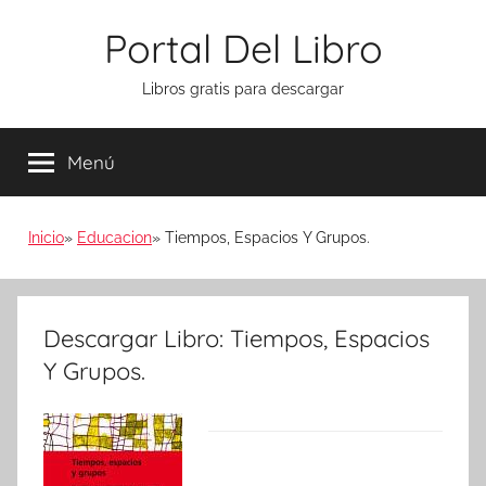
Saltar
Portal Del Libro
al
contenido
Libros gratis para descargar
Menú
Inicio
Educacion
Tiempos, Espacios Y Grupos.
Descargar Libro: Tiempos, Espacios
Y Grupos.