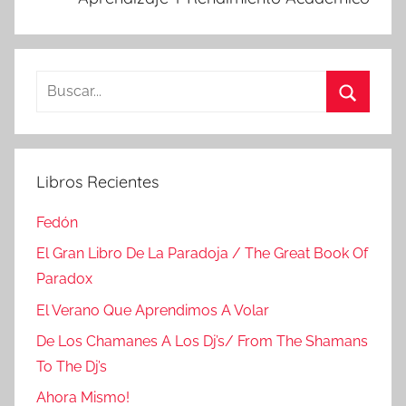
Buscar:
Buscar
Libros Recientes
Fedón
El Gran Libro De La Paradoja / The Great Book Of
Paradox
El Verano Que Aprendimos A Volar
De Los Chamanes A Los Dj’s/ From The Shamans
To The Dj’s
Ahora Mismo!