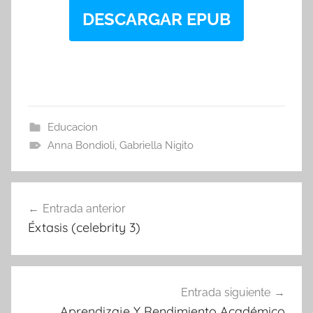
DESCARGAR EPUB
Educacion
Anna Bondioli
,
Gabriella Nigito
Navegación
Entrada anterior
de
Éxtasis (celebrity 3)
entradas
Entrada siguiente
Aprendizaje Y Rendimiento Académico