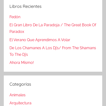
Libros Recientes
Fedón
El Gran Libro De La Paradoja / The Great Book Of
Paradox
El Verano Que Aprendimos A Volar
De Los Chamanes A Los Dj’s/ From The Shamans
To The Dj’s
Ahora Mismo!
Categorías
Animales
Arquitectura