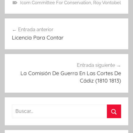
Icom Committee For Conservation
,
Roy Vontobel
Navegación
Entrada anterior
de
Licencia Para Contar
entradas
Entrada siguiente
La Comisión De Guerra En Las Cortes De
Cádiz (1810 1813)
Buscar:
Buscar