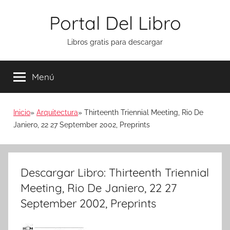
Saltar
Portal Del Libro
al
contenido
Libros gratis para descargar
Menú
Inicio
Arquitectura
Thirteenth Triennial Meeting, Rio De
Janiero, 22 27 September 2002, Preprints
Descargar Libro: Thirteenth Triennial
Meeting, Rio De Janiero, 22 27
September 2002, Preprints