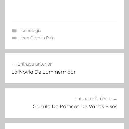
Tecnología
Joan Olivella Puig
Navegación
Entrada anterior
de
La Novia De Lammermoor
entradas
Entrada siguiente
Cálculo De Pórticos De Varios Pisos