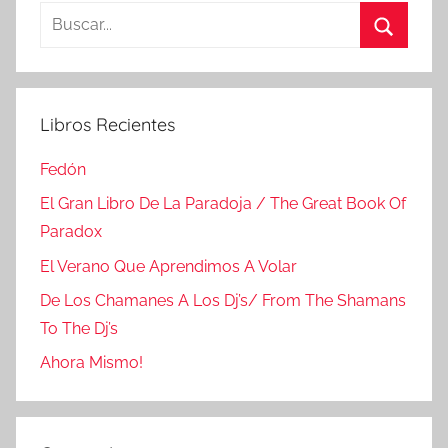
Buscar:
Buscar
Libros Recientes
Fedón
El Gran Libro De La Paradoja / The Great Book Of
Paradox
El Verano Que Aprendimos A Volar
De Los Chamanes A Los Dj’s/ From The Shamans
To The Dj’s
Ahora Mismo!