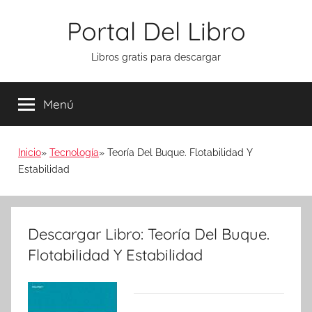
Saltar
Portal Del Libro
al
contenido
Libros gratis para descargar
Menú
Inicio
Tecnología
Teoría Del Buque. Flotabilidad Y
Estabilidad
Descargar Libro: Teoría Del Buque.
Flotabilidad Y Estabilidad