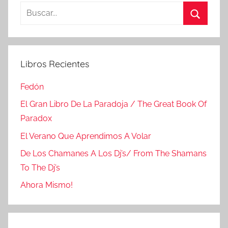
Buscar:
Buscar
Libros Recientes
Fedón
El Gran Libro De La Paradoja / The Great Book Of
Paradox
El Verano Que Aprendimos A Volar
De Los Chamanes A Los Dj’s/ From The Shamans
To The Dj’s
Ahora Mismo!