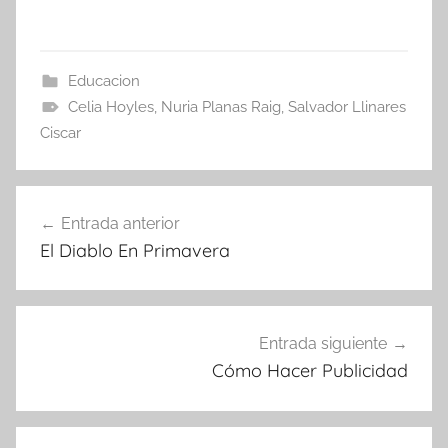
Educacion
Celia Hoyles
,
Nuria Planas Raig
,
Salvador Llinares
Ciscar
Navegación
Entrada anterior
de
El Diablo En Primavera
entradas
Entrada siguiente
Cómo Hacer Publicidad