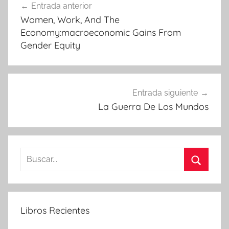
Entrada anterior
de
Women, Work, And The
entradas
Economy:macroeconomic Gains From
Gender Equity
Entrada siguiente
La Guerra De Los Mundos
Buscar:
Buscar
Libros Recientes