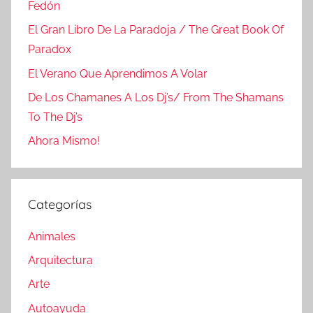
Fedón
El Gran Libro De La Paradoja / The Great Book Of
Paradox
El Verano Que Aprendimos A Volar
De Los Chamanes A Los Dj’s/ From The Shamans
To The Dj’s
Ahora Mismo!
Categorías
Animales
Arquitectura
Arte
Autoayuda