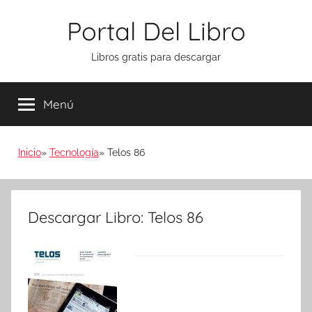
Saltar
Portal Del Libro
al
contenido
Libros gratis para descargar
Menú
Inicio
Tecnología
Telos 86
Descargar Libro: Telos 86