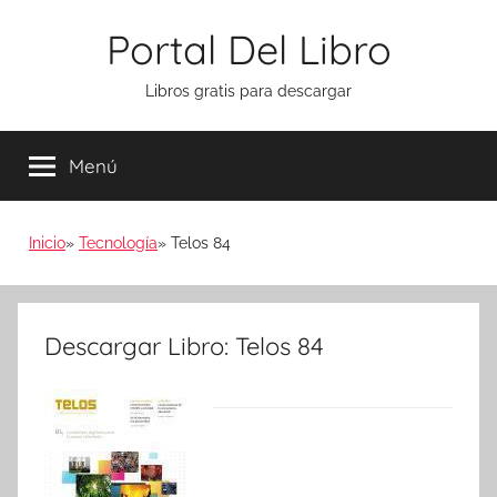
Saltar
Portal Del Libro
al
contenido
Libros gratis para descargar
Menú
Inicio
Tecnología
Telos 84
Descargar Libro: Telos 84