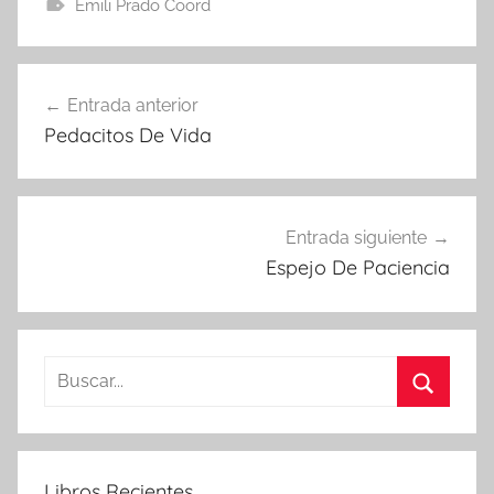
Emili Prado Coord
Navegación
Entrada anterior
de
Pedacitos De Vida
entradas
Entrada siguiente
Espejo De Paciencia
Buscar:
Buscar
Libros Recientes