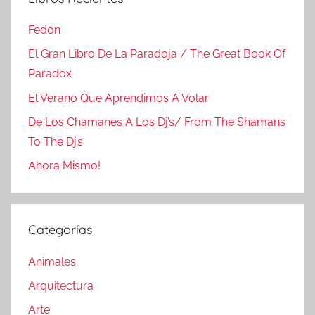
Fedón
El Gran Libro De La Paradoja / The Great Book Of
Paradox
El Verano Que Aprendimos A Volar
De Los Chamanes A Los Dj’s/ From The Shamans
To The Dj’s
Ahora Mismo!
Categorías
Animales
Arquitectura
Arte