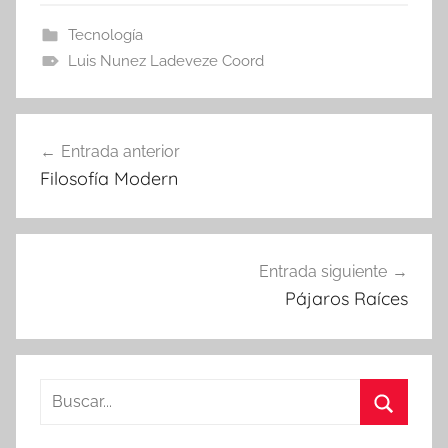
Tecnología
Luis Nunez Ladeveze Coord
Navegación
Entrada anterior
de
Filosofía Modern
entradas
Entrada siguiente
Pájaros Raíces
Buscar:
Buscar