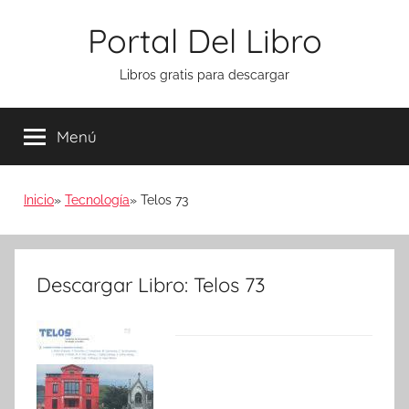
Saltar
Portal Del Libro
al
contenido
Libros gratis para descargar
Menú
Inicio
Tecnología
Telos 73
Descargar Libro: Telos 73