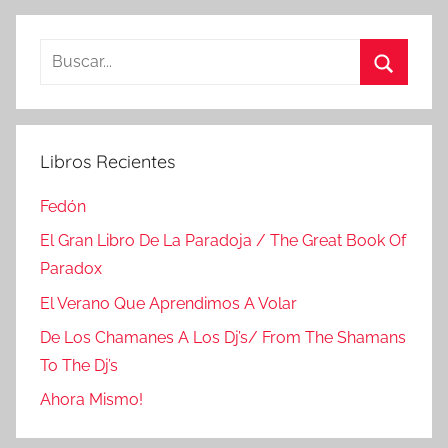
Buscar:
Buscar
Libros Recientes
Fedón
El Gran Libro De La Paradoja / The Great Book Of
Paradox
El Verano Que Aprendimos A Volar
De Los Chamanes A Los Dj’s/ From The Shamans
To The Dj’s
Ahora Mismo!