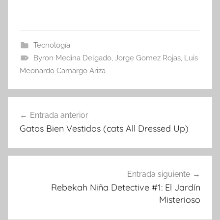
Tecnología
Byron Medina Delgado
,
Jorge Gomez Rojas
,
Luis
Meonardo Camargo Ariza
Navegación
Entrada anterior
de
Gatos Bien Vestidos (cats All Dressed Up)
entradas
Entrada siguiente
Rebekah Niña Detective #1: El Jardín
Misterioso