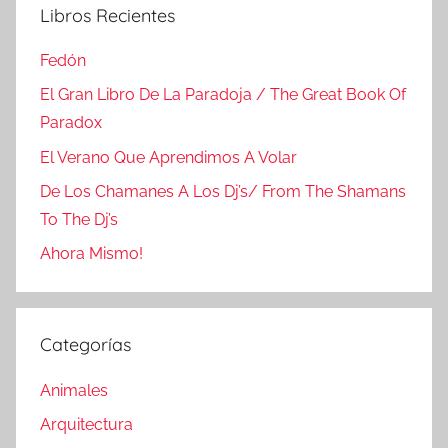
Libros Recientes
Fedón
El Gran Libro De La Paradoja / The Great Book Of
Paradox
El Verano Que Aprendimos A Volar
De Los Chamanes A Los Dj’s/ From The Shamans
To The Dj’s
Ahora Mismo!
Categorías
Animales
Arquitectura