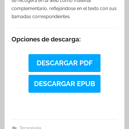
se recogerá en la web como material
complementario, reflejándose en el texto con sus
llamadas correspondientes.
Opciones de descarga:
DESCARGAR PDF
DESCARGAR EPUB
Tecnología