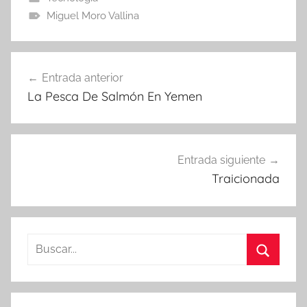
Miguel Moro Vallina
Navegación
Entrada anterior
de
La Pesca De Salmón En Yemen
entradas
Entrada siguiente
Traicionada
Buscar:
Buscar