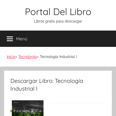
Saltar
Portal Del Libro
al
contenido
Libros gratis para descargar
Menú
Inicio
Tecnología
Tecnología Industrial I
Descargar Libro: Tecnología
Industrial I