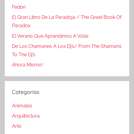
Fedón
El Gran Libro De La Paradoja / The Great Book Of
Paradox
El Verano Que Aprendimos A Volar
De Los Chamanes A Los Dj’s/ From The Shamans
To The Dj’s
Ahora Mismo!
Categorías
Animales
Arquitectura
Arte