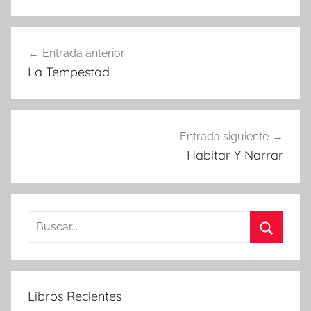
Navegación
Entrada anterior
de
La Tempestad
entradas
Entrada siguiente
Habitar Y Narrar
Buscar:
Buscar
Libros Recientes