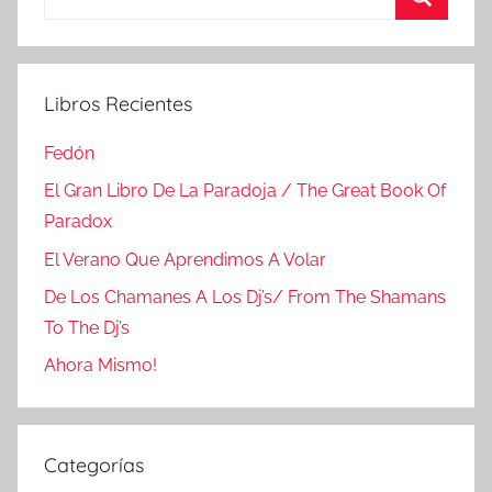
Buscar
Libros Recientes
Fedón
El Gran Libro De La Paradoja / The Great Book Of
Paradox
El Verano Que Aprendimos A Volar
De Los Chamanes A Los Dj’s/ From The Shamans
To The Dj’s
Ahora Mismo!
Categorías