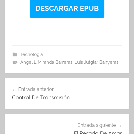
DESCARGAR EPUB
Tecnología
Angel L Miranda Barreras
,
Luis Jutglar Banyeras
Navegación
Entrada anterior
de
Control De Transmisión
entradas
Entrada siguiente
El Pecado De Amar