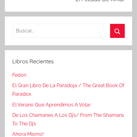
Buscar:
Buscar
Libros Recientes
Fedón
El Gran Libro De La Paradoja / The Great Book Of
Paradox
El Verano Que Aprendimos A Volar
De Los Chamanes A Los Dj’s/ From The Shamans
To The Dj’s
Ahora Mismo!