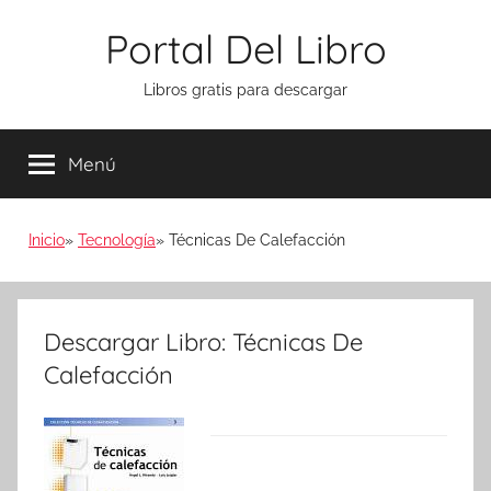
Saltar
Portal Del Libro
al
contenido
Libros gratis para descargar
Menú
Inicio
Tecnología
Técnicas De Calefacción
Descargar Libro: Técnicas De
Calefacción