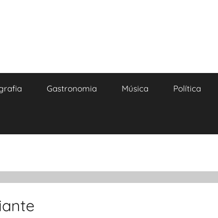
grafia
Gastronomia
Música
Política
iante