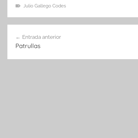
Julio Gallego Codes
Navegación
Entrada anterior
de
Patrullas
entradas