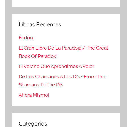
Buscar
Libros Recientes
Fedón
El Gran Libro De La Paradoja / The Great
Book Of Paradox
El Verano Que Aprendimos A Volar
De Los Chamanes A Los Dj’s/ From The
Shamans To The Dj’s
Ahora Mismo!
Categorías