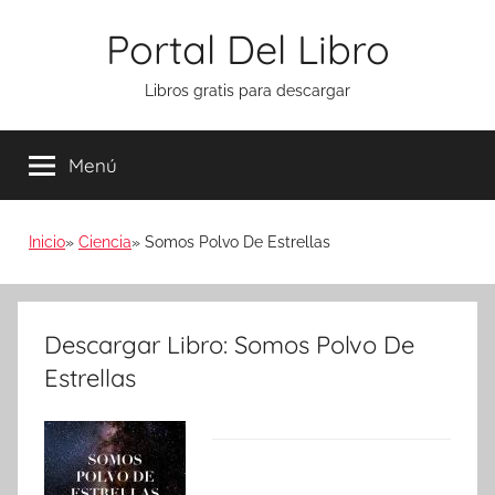
Saltar
Portal Del Libro
al
contenido
Libros gratis para descargar
Menú
Inicio
Ciencia
Somos Polvo De Estrellas
Descargar Libro: Somos Polvo De
Estrellas