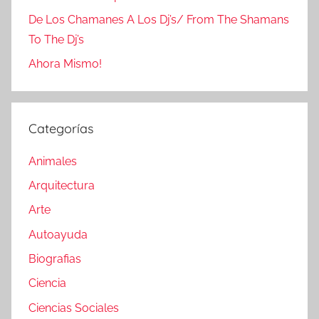
De Los Chamanes A Los Dj’s/ From The Shamans
To The Dj’s
Ahora Mismo!
Categorías
Animales
Arquitectura
Arte
Autoayuda
Biografias
Ciencia
Ciencias Sociales