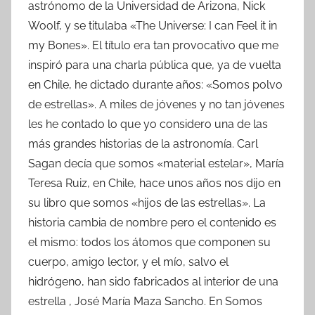
astrónomo de la Universidad de Arizona, Nick
Woolf, y se titulaba «The Universe: I can Feel it in
my Bones». El título era tan provocativo que me
inspiró para una charla pública que, ya de vuelta
en Chile, he dictado durante años: «Somos polvo
de estrellas». A miles de jóvenes y no tan jóvenes
les he contado lo que yo considero una de las
más grandes historias de la astronomía. Carl
Sagan decía que somos «material estelar», María
Teresa Ruiz, en Chile, hace unos años nos dijo en
su libro que somos «hijos de las estrellas». La
historia cambia de nombre pero el contenido es
el mismo: todos los átomos que componen su
cuerpo, amigo lector, y el mío, salvo el
hidrógeno, han sido fabricados al interior de una
estrella , José María Maza Sancho. En Somos