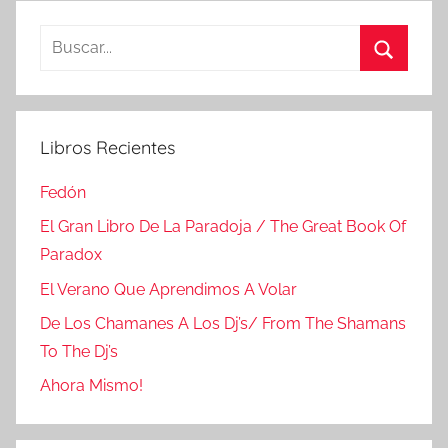
Buscar:
Buscar
Libros Recientes
Fedón
El Gran Libro De La Paradoja / The Great Book Of
Paradox
El Verano Que Aprendimos A Volar
De Los Chamanes A Los Dj’s/ From The Shamans
To The Dj’s
Ahora Mismo!