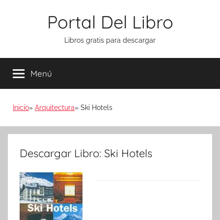
Saltar
Portal Del Libro
al
contenido
Libros gratis para descargar
Menú
Inicio
Arquitectura
Ski Hotels
Descargar Libro: Ski Hotels