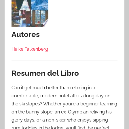
Autores
Haike Falkenberg
Resumen del Libro
Can it get much better than relaxing in a
comfortable, modern hotel after a long day on
the ski slopes? Whether youre a beginner learning
on the bunny slope, an ex-Olympian reliving his
glory days, or a non-skier who enjoys sipping
rum toddies in the lodge, youll find the perfect