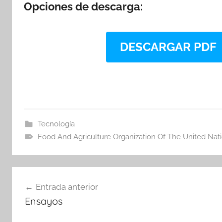
Opciones de descarga:
DESCARGAR PDF
Tecnología
Food And Agriculture Organization Of The United Nat
Navegación
Entrada anterior
de
Ensayos
entradas