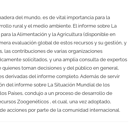
nadera del mundo, es de vital importancia para la
rrollo rural y el medio ambiente. El informe sobre La
ara la Alimentación y la Agricultura (disponible en
mera evaluación global de estos recursos y su gestión, y
s, las contribuciones de varias organizaciones
icamente solicitados, y una amplia consulta de expertos
e quienes toman decisiones y del público en general,
es derivadas del informe completo. Además de servir
n del informe sobre La Situación Mundial de los
os Países, condujo a un proceso de desarrollo de
ecursos Zoogenéticos , el cual, una vez adoptado,
e acciones por parte de la comunidad internacional.