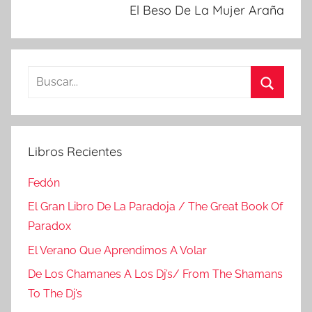
El Beso De La Mujer Araña
Buscar:
Buscar
Libros Recientes
Fedón
El Gran Libro De La Paradoja / The Great Book Of
Paradox
El Verano Que Aprendimos A Volar
De Los Chamanes A Los Dj’s/ From The Shamans
To The Dj’s