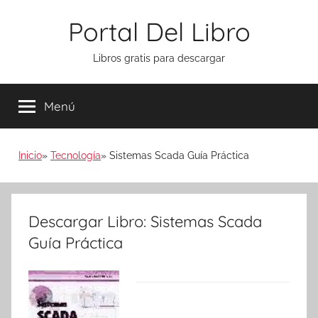
Saltar
Portal Del Libro
al
contenido
Libros gratis para descargar
Menú
Inicio
Tecnología
Sistemas Scada Guía Práctica
Descargar Libro: Sistemas Scada
Guía Práctica