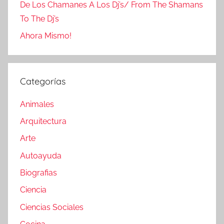
De Los Chamanes A Los Dj’s/ From The Shamans
To The Dj’s
Ahora Mismo!
Categorías
Animales
Arquitectura
Arte
Autoayuda
Biografias
Ciencia
Ciencias Sociales