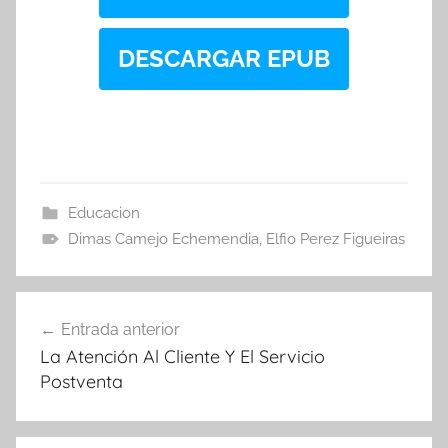
DESCARGAR EPUB
Educacion
Dimas Camejo Echemendia
,
Elfio Perez Figueiras
Navegación
Entrada anterior
de
La Atención Al Cliente Y El Servicio
entradas
Postventa