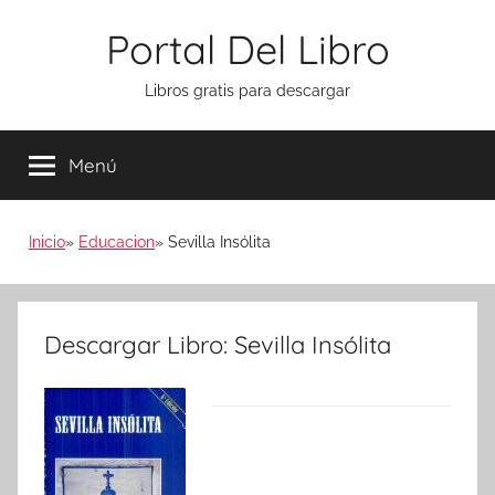
Saltar
Portal Del Libro
al
contenido
Libros gratis para descargar
Menú
Inicio
Educacion
Sevilla Insólita
Descargar Libro: Sevilla Insólita