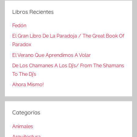
Libros Recientes
Fedón
El Gran Libro De La Paradoja / The Great Book Of
Paradox
El Verano Que Aprendimos A Volar
De Los Chamanes A Los Dj’s/ From The Shamans
To The Dj’s
Ahora Mismo!
Categorías
Animales
Arquitectura