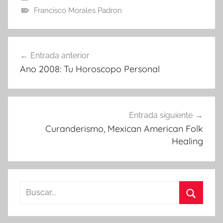
Francisco Morales Padron
Navegación
Entrada anterior
de
Ano 2008: Tu Horoscopo Personal
entradas
Entrada siguiente
Curanderismo, Mexican American Folk
Healing
Buscar:
Buscar