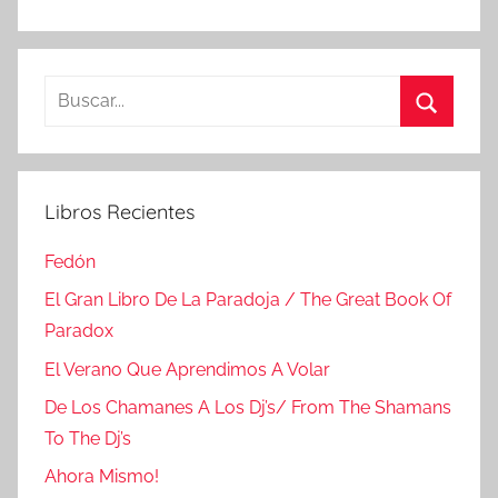
Buscar:
Buscar
Libros Recientes
Fedón
El Gran Libro De La Paradoja / The Great Book Of
Paradox
El Verano Que Aprendimos A Volar
De Los Chamanes A Los Dj’s/ From The Shamans
To The Dj’s
Ahora Mismo!