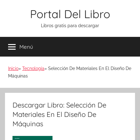
Saltar
Portal Del Libro
al
contenido
Libros gratis para descargar
Menú
Inicio
Tecnología
Selección De Materiales En El Diseño De
Máquinas
Descargar Libro: Selección De
Materiales En El Diseño De
Máquinas