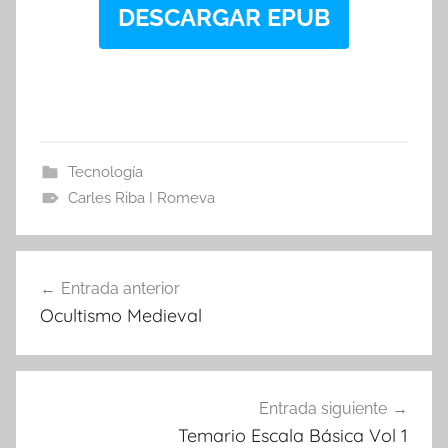
DESCARGAR EPUB
Tecnología
Carles Riba I Romeva
Navegación
Entrada anterior
de
Ocultismo Medieval
entradas
Entrada siguiente
Temario Escala Básica Vol 1