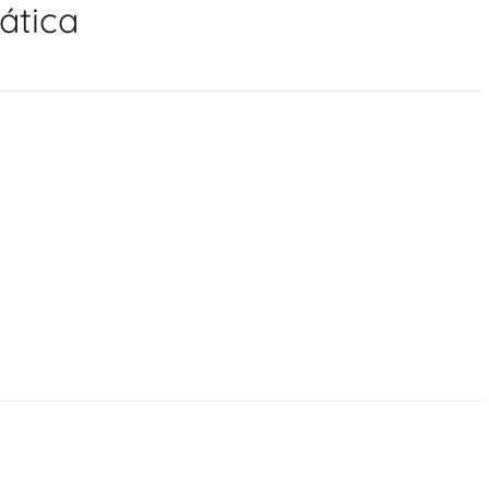
ática