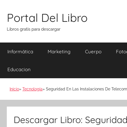
Saltar
al
Portal Del Libro
contenido
Libros gratis para descargar
Informática
Marketing
Cuerpo
Foto
Educacion
Inicio
Tecnología
Seguridad En Las Instalaciones De Telecom
Descargar Libro: Seguridad