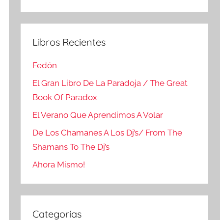
Buscar
Libros Recientes
Fedón
El Gran Libro De La Paradoja / The Great
Book Of Paradox
El Verano Que Aprendimos A Volar
De Los Chamanes A Los Dj’s/ From The
Shamans To The Dj’s
Ahora Mismo!
Categorías