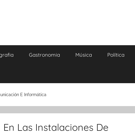
grafia
Gastronomia
Música
Política
unicación E Informática
 En Las Instalaciones De