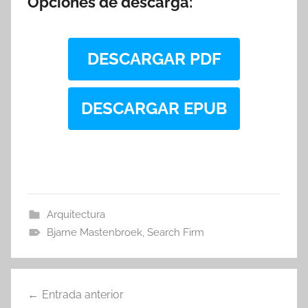
Opciones de descarga:
DESCARGAR PDF
DESCARGAR EPUB
Arquitectura
Bjarne Mastenbroek
,
Search Firm
Navegación
Entrada anterior
de