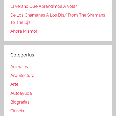
El Verano Que Aprendimos A Volar
De Los Chamanes A Los Dj’s/ From The Shamans
To The Dj’s
Ahora Mismo!
Categorías
Animales
Arquitectura
Arte
Autoayuda
Biografias
Ciencia