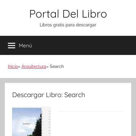
Saltar
Portal Del Libro
al
contenido
Libros gratis para descargar
Menú
Inicio
Arquitectura
Search
Descargar Libro: Search