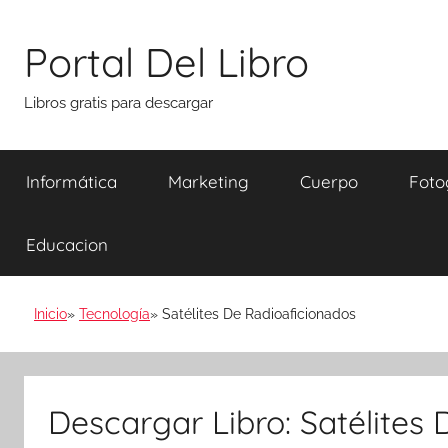
Saltar
al
Portal Del Libro
contenido
Libros gratis para descargar
Informática
Marketing
Cuerpo
Foto
Educacion
Inicio
Tecnología
Satélites De Radioaficionados
Descargar Libro: Satélites