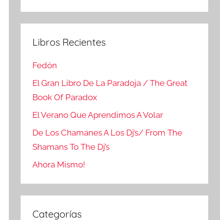
Buscar
Libros Recientes
Fedón
El Gran Libro De La Paradoja / The Great
Book Of Paradox
El Verano Que Aprendimos A Volar
De Los Chamanes A Los Dj’s/ From The
Shamans To The Dj’s
Ahora Mismo!
Categorías