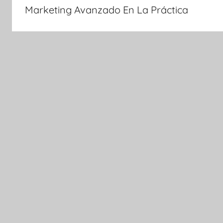
de
Marketing Avanzado En La Práctica
entradas