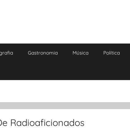
grafia
Gastronomia
Música
Política
 De Radioaficionados