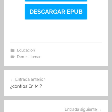
DESCARGAR EPUB
Educacion
Derek Lipman
Navegación
Entrada anterior
de
¿confÍas En MÍ?
entradas
Entrada siguiente