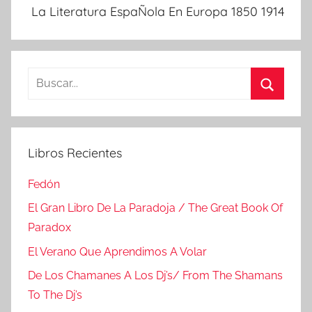
La Literatura EspaÑola En Europa 1850 1914
Buscar:
Buscar
Libros Recientes
Fedón
El Gran Libro De La Paradoja / The Great Book Of
Paradox
El Verano Que Aprendimos A Volar
De Los Chamanes A Los Dj’s/ From The Shamans
To The Dj’s