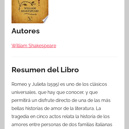
Autores
William Shakespeare
Resumen del Libro
Romeo y Julieta (1595) es uno de los clásicos
universales, que hay que conocer, y que
permitirá un disfrute directo de una de las más
bellas historias de amor de la literatura. La
tragedia en cinco actos relata la historia de los
amores entre personas de dos familias italianas