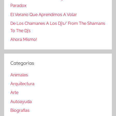
Paradox
El Verano Que Aprendimos A Volar
De Los Chamanes A Los Dj’s/ From The Shamans
To The Dj’s
Ahora Mismo!
Categorías
Animales
Arquitectura
Arte
Autoayuda
Biografias