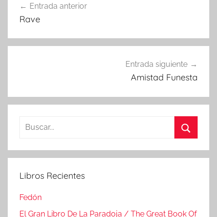
Entrada anterior
de
Rave
entradas
Entrada siguiente
Amistad Funesta
Buscar:
Buscar
Libros Recientes
Fedón
El Gran Libro De La Paradoja / The Great Book Of