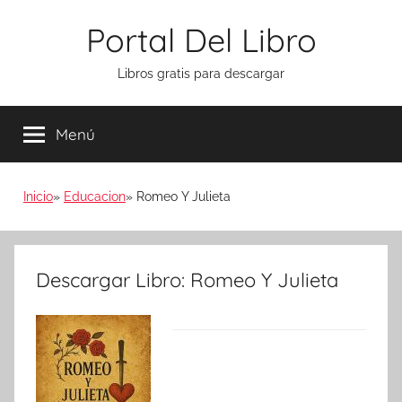
Saltar
Portal Del Libro
al
contenido
Libros gratis para descargar
Menú
Inicio
Educacion
Romeo Y Julieta
Descargar Libro: Romeo Y Julieta