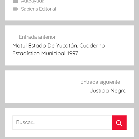
Autoayuda
Sapiens Editorial
Navegación
Entrada anterior
de
Motul Estado De Yucatán. Cuaderno
entradas
Estadístico Municipal 1997
Entrada siguiente
Justicia Negra
Buscar:
Buscar