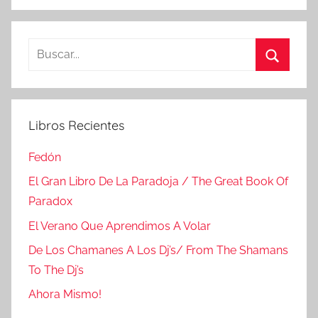
Buscar:
Buscar
Libros Recientes
Fedón
El Gran Libro De La Paradoja / The Great Book Of
Paradox
El Verano Que Aprendimos A Volar
De Los Chamanes A Los Dj’s/ From The Shamans
To The Dj’s
Ahora Mismo!