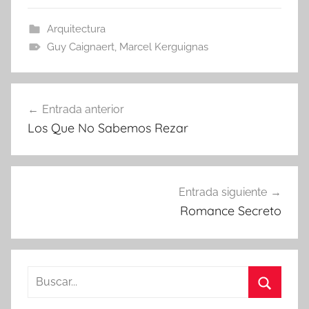
Arquitectura
Guy Caignaert
,
Marcel Kerguignas
Navegación
Entrada anterior
de
Los Que No Sabemos Rezar
entradas
Entrada siguiente
Romance Secreto
Buscar:
Buscar