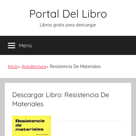
Saltar
Portal Del Libro
al
contenido
Libros gratis para descargar
Menú
Inicio
Arquitectura
Resistencia De Materiales
Descargar Libro: Resistencia De
Materiales